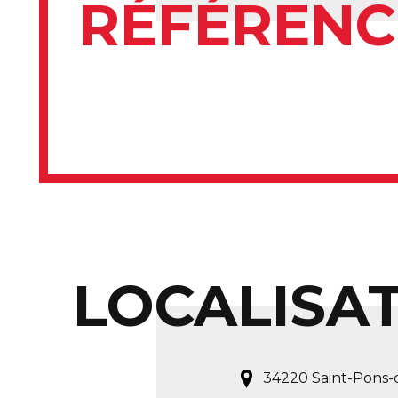
RÉFÉRENC
LOCALISA
34220 Saint-Pons-