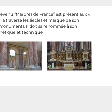
evenu “Marbres de France” est présent aux «
l a traversé les siècles et marqué de son
 monuments. Il doit sa renommée à son
thétique et technique.