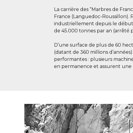
La carrière des “Marbres de Fran
France (Languedoc-Roussillon). Ré
industriellement depuis le début 
de 45.000 tonnes par an (arrêté 
D’une surface de plus de 60 hecta
(datant de 360 millions d’années)
performantes : plusieurs machines
en permanence et assurent une op