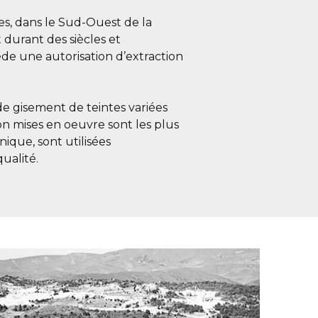
es, dans le Sud-Ouest de la
 durant des siècles et
ède une autorisation d’extraction
de gisement de teintes variées
on mises en oeuvre sont les plus
ique, sont utilisées
ualité.