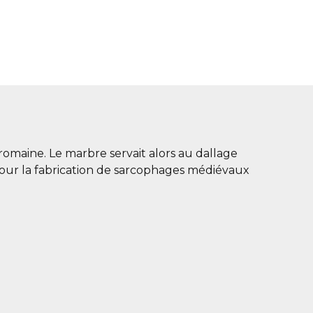
romaine. Le marbre servait alors au dallage
 pour la fabrication de sarcophages médiévaux