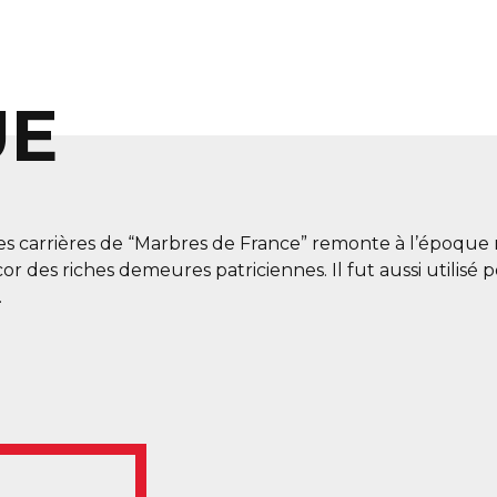
UE
es carrières de “Marbres de France” remonte à l’époque 
r des riches demeures patriciennes. Il fut aussi utilisé
.