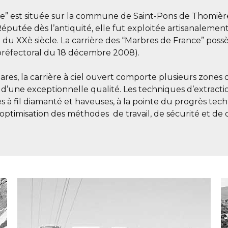
ce” est située sur la commune de Saint-Pons de Thomièr
putée dès l’antiquité, elle fut exploitée artisanalement
du XXè siècle. La carrière des “Marbres de France” poss
préfectoral du 18 décembre 2008).
res, la carrière à ciel ouvert comporte plusieurs zones 
 d’une exceptionnelle qualité. Les techniques d’extracti
 à fil diamanté et haveuses, à la pointe du progrès techn
timisation des méthodes de travail, de sécurité et de q