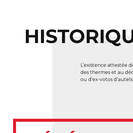
HISTORIQ
L’existence attestée d
des thermes et au déco
ou d’ex-votos d’autels