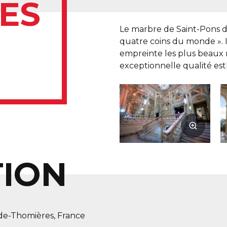
ES
Le marbre de Saint-Pons d
quatre coins du monde ». I
empreinte les plus beaux
exceptionnelle qualité es
TION
de-Thomières, France