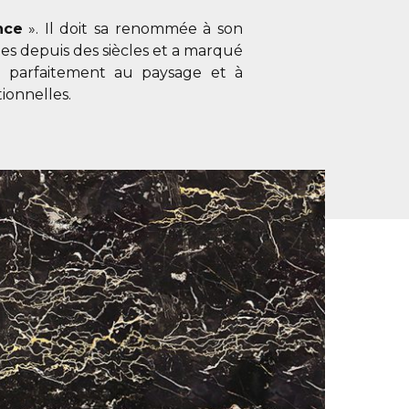
nce
». Il doit sa renommée à son
les depuis des siècles et a marqué
t parfaitement au paysage et à
ionnelles.