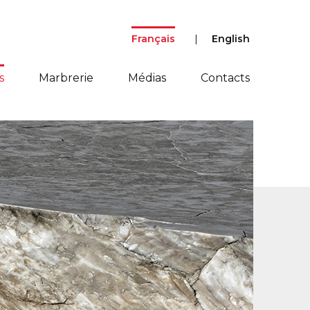
Français
English
s
Marbrerie
Médias
Contacts