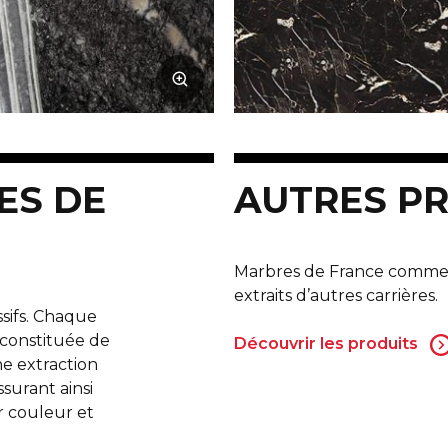
ES DE
AUTRES P
Marbres de France commer
extraits d’autres carrières.
ssifs. Chaque
 constituée de
Découvrir les produits
ne extraction
ssurant ainsi
r couleur et