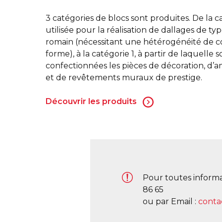
3 catégories de blocs sont produites. De la c
utilisée pour la réalisation de dallages de ty
romain (nécessitant une hétérogénéité de c
forme), à la catégorie 1, à partir de laquelle s
confectionnées les pièces de décoration, d
et de revêtements muraux de prestige.
Découvrir les produits
Pour toutes informa
86 65
ou par Email :
conta