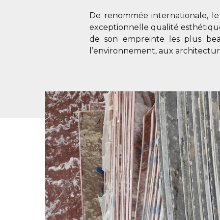
De renommée internationale, l
exceptionnelle qualité esthétique
de son empreinte les plus bea
l’environnement, aux architectu