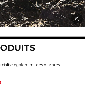
RODUITS
cialise également des marbres