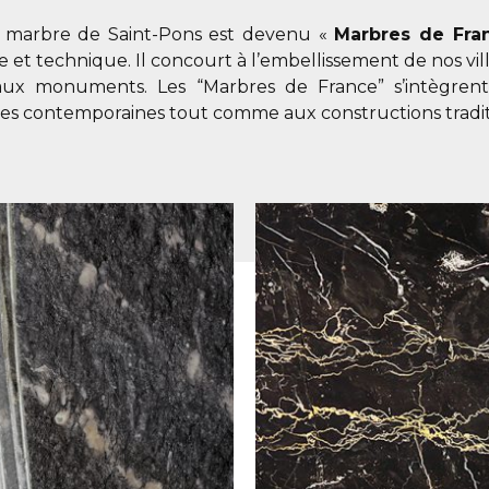
e marbre de Saint-Pons est devenu «
Marbres de Fra
 et technique. Il concourt à l’embellissement de nos vil
ux monuments. Les “Marbres de France” s’intègren
res contemporaines tout comme aux constructions tradit