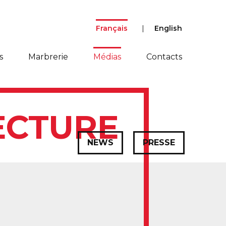
Français
English
s
Marbrerie
Médias
Contacts
ECTURE
NEWS
PRESSE