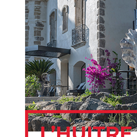
L’HUITR