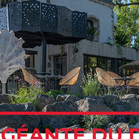
E GÉANTE DU