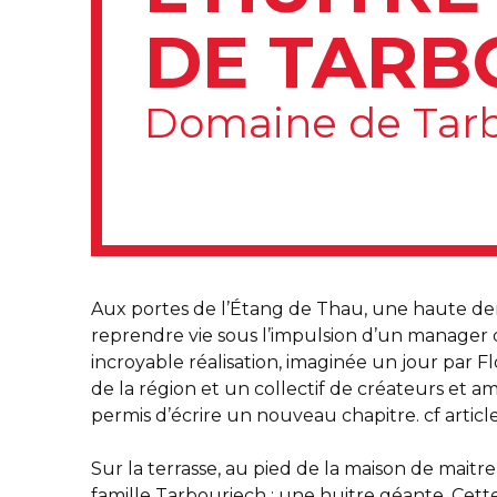
DE TARB
Domaine de Tarb
Aux portes de l’Étang de Thau, une haute dem
reprendre vie sous l’impulsion d’un manager d
incroyable réalisation, imaginée un jour par Fl
de la région et un collectif de créateurs et am
permis d’écrire un nouveau chapitre. cf artic
Sur la terrasse, au pied de la maison de maitr
famille Tarbouriech ; une huitre géante. Cette