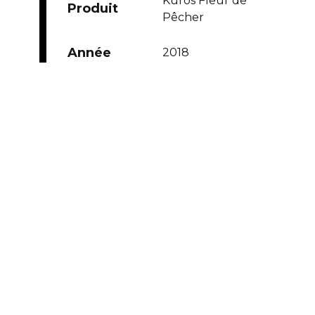
Kuros Fleur de
Produit
Pêcher
Année
2018