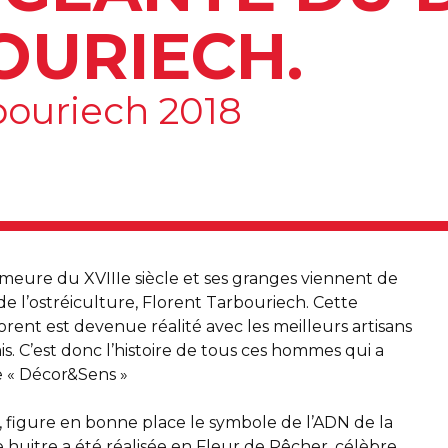
OURIECH.
ouriech 2018
eure du XVIIIe siècle et ses granges viennent de
e l’ostréiculture, Florent Tarbouriech. Cette
orent est devenue réalité avec les meilleurs artisans
is. C’est donc l’histoire de tous ces hommes qui a
le « Décor&Sens »
e, figure en bonne place le symbole de l’ADN de la
 huitre a été réalisée en Fleur de Pêcher, célèbre